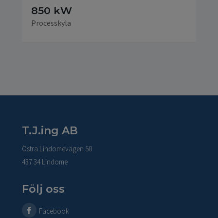
850 kW
Processkyla
T.J.ing AB
Östra Lindomevägen 50
437 34 Lindome
Följ oss
Facebook