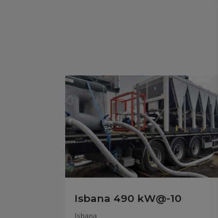
Isbana 490 kW@-10
Isbana