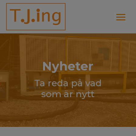
Nyheter
Ta reda på vad
som är nytt