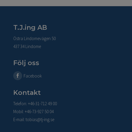
T.J.ing AB
Östra Lindomevägen 50
437 34 Lindome
Följ oss
Facebook
Kontakt
Telefon: +46-31-712 49 00
Mobil: +46-73-927 50 04
E-mail:
tobias@tj-ing.se